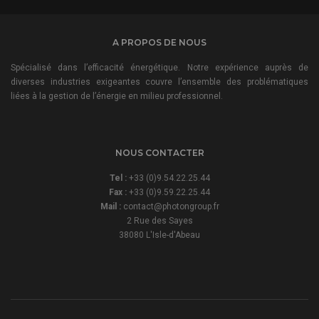
A PROPOS DE NOUS
Spécialisé dans l’efficacité énergétique. Notre expérience auprès de
diverses industries exigeantes couvre l’ensemble des problématiques
liées à la gestion de l’énergie en milieu professionnel.
NOUS CONTACTER
Tel :
+33 (0)9.54.22.25.44
Fax :
+33 (0)9.59.22.25.44
Mail :
contact@photongroup.fr
2 Rue des Sayes
38080 L'Isle-d'Abeau