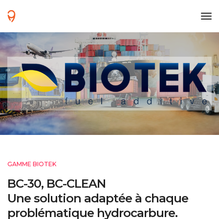
tog
GAMME BIOTEK
BC-30, BC-CLEAN
Une solution adaptée à chaque
problématique hydrocarbure.